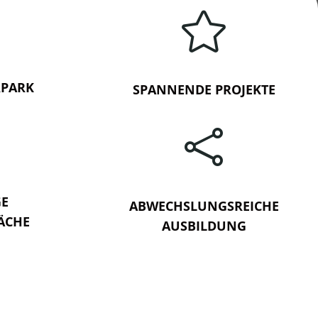

RPARK
SPANNENDE PROJEKTE

GE
ABWECHSLUNGSREICHE
ÄCHE
AUSBILDUNG