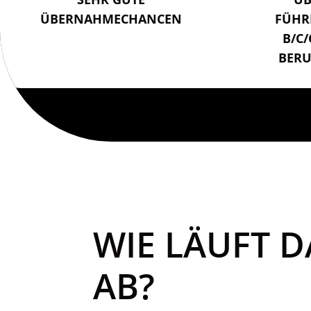
ÜBERNAHMECHANCEN
FÜHR
B/C
BERU
WIE LÄUFT 
AB?