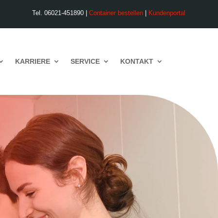
Tel. 06021-451890 |
Container bestellen
|
Kundenportal
KARRIERE
SERVICE
KONTAKT