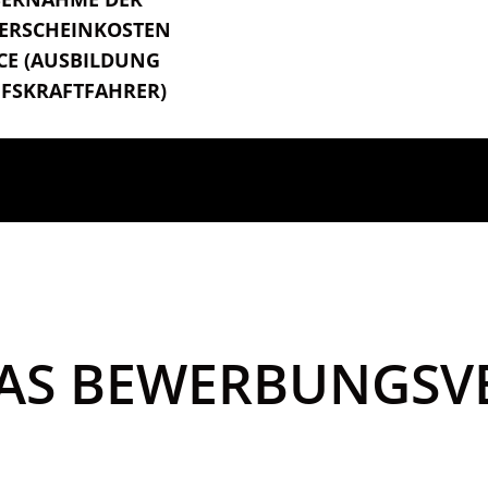
ERSCHEINKOSTEN
/CE (AUSBILDUNG
FSKRAFTFAHRER)
DAS BEWERBUNGS