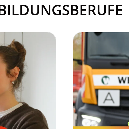
BILDUNGSBERUFE