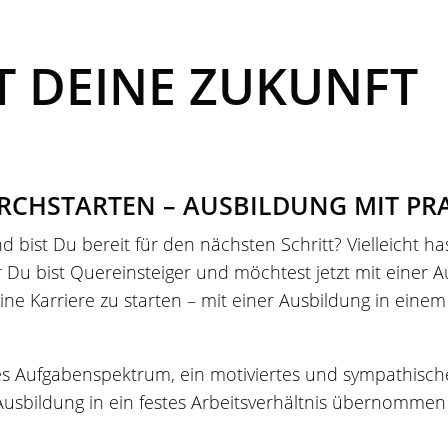
T DEINE ZUKUNFT
CHSTARTEN – AUSBILDUNG MIT PRA
 bist Du bereit für den nächsten Schritt? Vielleicht h
er Du bist Quereinsteiger und möchtest jetzt mit einer
eine Karriere zu starten – mit einer Ausbildung in eine
s Aufgabenspektrum, ein motiviertes und sympathische
Ausbildung in ein festes Arbeitsverhältnis übernomme