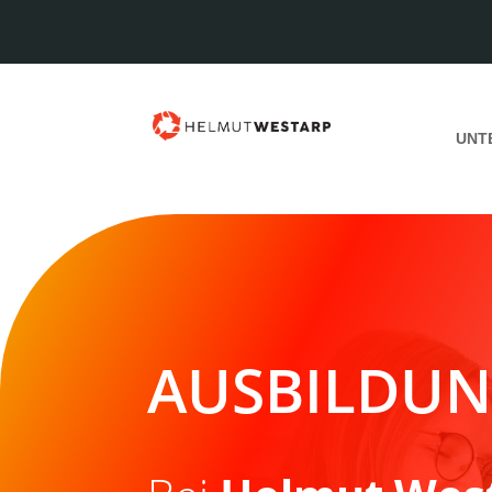
UNT
AUSBILDU