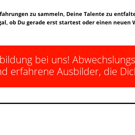
fahrungen zu sammeln, Deine Talente zu entfalte
egal, ob Du gerade erst startest oder einen neuen
bildung bei uns! Abwechslung
nd erfahrene Ausbilder, die Dic