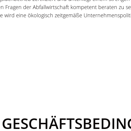
en Fragen der Abfallwirtschaft kompetent beraten zu se
e wird eine ökologisch zeitgemäße Unternehmenspoliti
 GESCHÄFTSBEDI