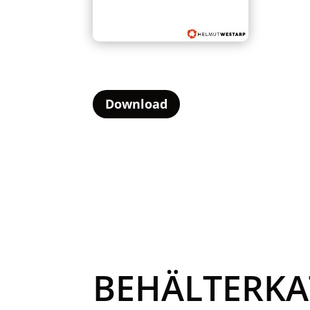
Download
BEHÄLTERK