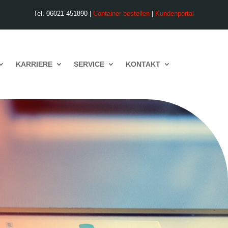
Tel. 06021-451890 |
Container bestellen
|
Kundenportal
KARRIERE
SERVICE
KONTAKT