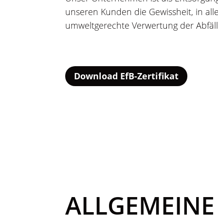
unseren Kunden die Gewissheit, in all
umweltgerechte Verwertung der Abfäll
Download EfB-Zertifikat
ALLGEMEINE