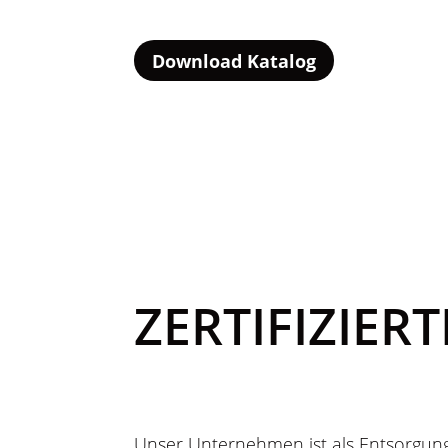
Download Katalog
ZERTIFIZIE
Unser Unternehmen ist als Entsorgungs