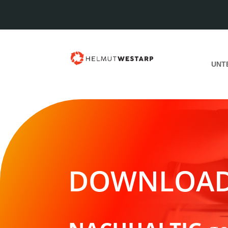
UNT
DOWNLOA