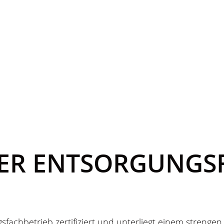
RTER ENTSORGUNGS
fachbetrieb zertifiziert und unterliegt einem strenge