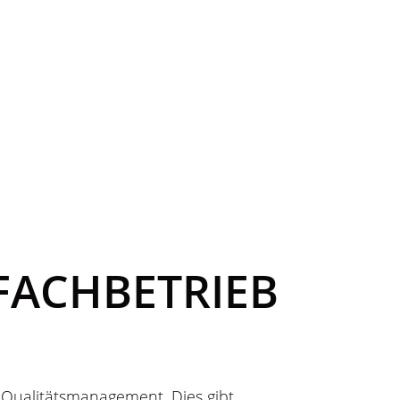
FACHBETRIEB
n Qualitätsmanagement. Dies gibt