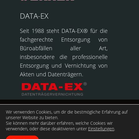
DATA-EX
Seit 1988 steht DATA-EX® für die
fachgerechte Entsorgung von
Büroabfällen aller Art,
insbesondere die professionelle
Entsorgung und Vernichtung von
Akten und Datenträgern.
Helmut Westarp GmbH
Wir verwenden Cookies, um dir die bestmögliche Erfahrung auf
& Co.KG © Copyright
unserer Website zu bieten.
Sie können mehr darüber erfahren, welche Cookies wir
2025
verwenden, oder diese deaktivieren unter
Einstellungen
.