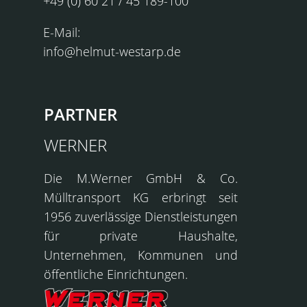
+49 (0) 60 21 / 45 189-100
E-Mail:
info@helmut-westarp.de
PARTNER
WERNER
Die
M.Werner GmbH & Co.
Mülltransport KG
erbringt seit
1956 zuverlässige Dienstleistungen
für private Haushalte,
Unternehmen, Kommunen und
öffentliche Einrichtungen.