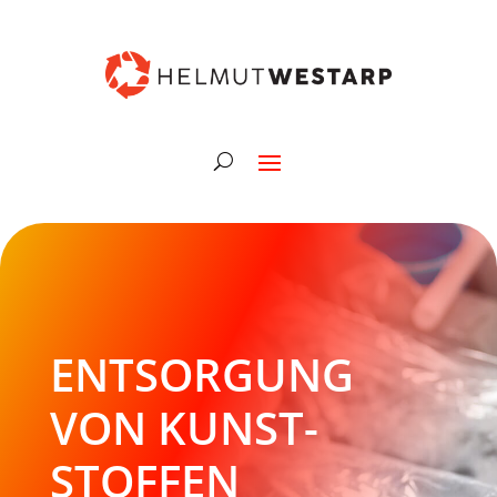
ENTSORGUNG
VON KUNST-
STOFFEN