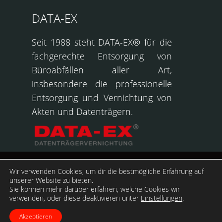
DATA-EX
Seit 1988 steht DATA-EX® für die
fachgerechte Entsorgung von
Büroabfällen aller Art,
insbesondere die professionelle
Entsorgung und Vernichtung von
Akten und Datenträgern.
Helmut Westarp GmbH
Wir verwenden Cookies, um dir die bestmögliche Erfahrung auf
& Co.KG © Copyright
unserer Website zu bieten.
Sie können mehr darüber erfahren, welche Cookies wir
2025
verwenden, oder diese deaktivieren unter
Einstellungen
.
Akzeptieren