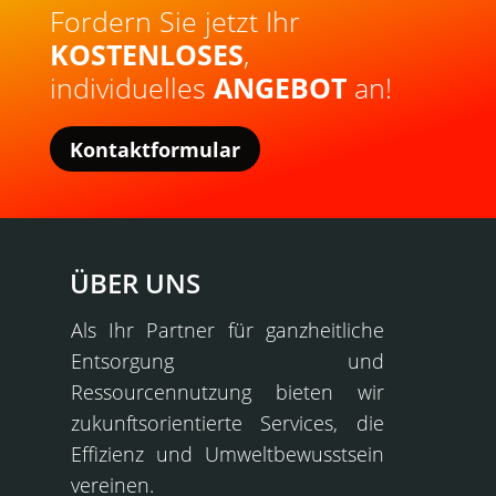
Fordern Sie jetzt Ihr
KOSTENLOSES
,
individuelles
ANGEBOT
an!
Kontaktformular
ÜBER UNS
Als Ihr Partner für ganzheitliche
Entsorgung und
Ressourcennutzung bieten wir
zukunftsorientierte Services, die
Effizienz und Umweltbewusstsein
vereinen.