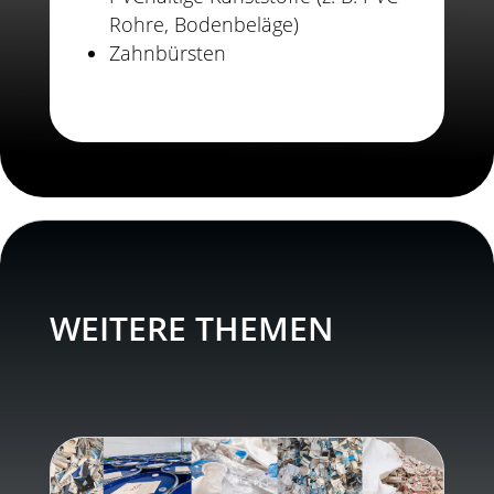
Rohre, Bodenbeläge)
Zahnbürsten
WEITERE THEMEN