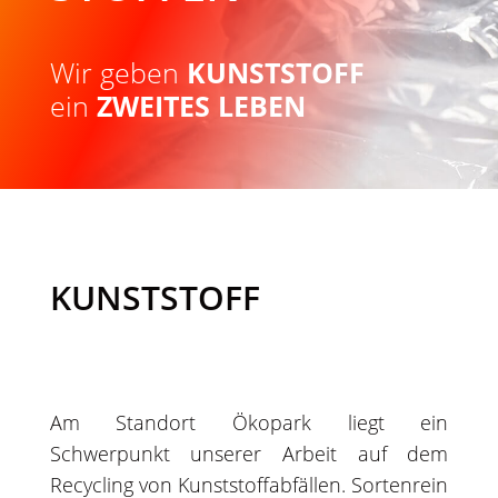
Wir geben
KUNSTSTOFF
ein
ZWEITES LEBEN
KUNSTSTOFF
Am Standort Ökopark liegt ein
Schwerpunkt unserer Arbeit auf dem
Recycling von Kunststoffabfällen. Sortenrein