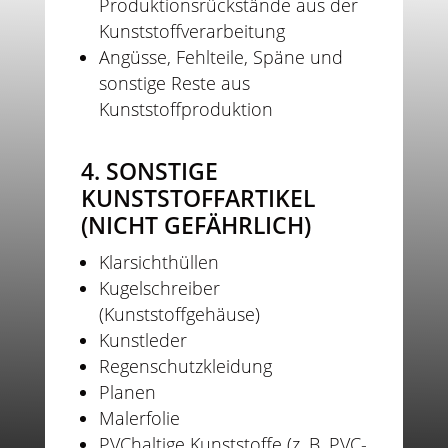
Produktionsrückstände aus der
Kunststoffverarbeitung
Angüsse, Fehlteile, Späne und
sonstige Reste aus
Kunststoffproduktion
4. SONSTIGE
KUNSTSTOFFARTIKEL
(NICHT GEFÄHRLICH)
Klarsichthüllen
Kugelschreiber
(Kunststoffgehäuse)
Kunstleder
Regenschutzkleidung
Planen
Malerfolie
PVChaltige Kunststoffe (z. B. PVC-