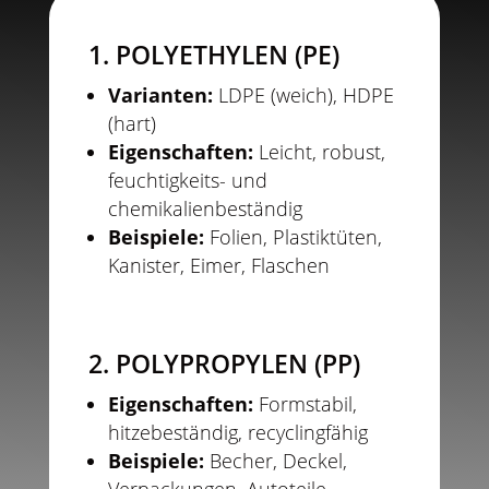
1. POLYETHYLEN (PE)
Varianten:
LDPE (weich), HDPE
(hart)
Eigenschaften:
Leicht, robust,
feuchtigkeits- und
chemikalienbeständig
Beispiele:
Folien, Plastiktüten,
Kanister, Eimer, Flaschen
2. POLYPROPYLEN (PP)
Eigenschaften:
Formstabil,
hitzebeständig, recyclingfähig
Beispiele:
Becher, Deckel,
Verpackungen, Autoteile