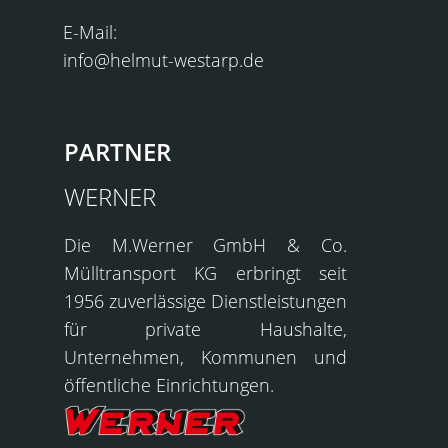
E-Mail:
info@helmut-westarp.de
PARTNER
WERNER
Die
M.Werner GmbH & Co.
Mülltransport KG
erbringt seit
1956 zuverlässige Dienstleistungen
für private Haushalte,
Unternehmen, Kommunen und
öffentliche Einrichtungen.